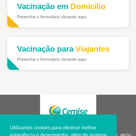
Vacinação em
Domicílio
Preencha o formulário clicando aqui
Vacinação para
Viajantes
Preencha o formulário clicando aqui
Utilizamos cookies para oferecer melhor
experiência e desempenho, além de analisar
R. Construtor João Alves, 228 - Salgado Filho . Aracaju/SE CEP: 49020-