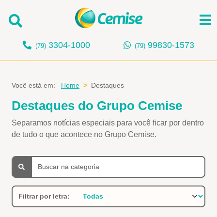
3304-1000
99830-1573
(79)
(79)
Buscar
Você está em:
Home
Destaques
Destaques do Grupo Cemise
Separamos notícias especiais para você ficar por dentro
de tudo o que acontece no Grupo Cemise.
Buscar
Filtrar por letra: