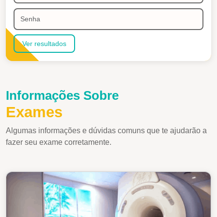
Atendimento
Senha
Ver resultados
Informações Sobre
Exames
Algumas informações e dúvidas comuns que te ajudarão a
fazer seu exame corretamente.